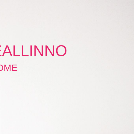
ALLINNO
OME